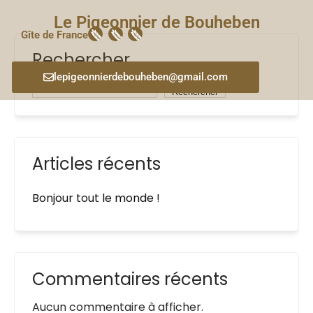
Le Pigeonnier de Bouheben
Gîte de France
Rechercher
lepigeonnierdebouheben@gmail.com
Rechercher
Articles récents
Bonjour tout le monde !
Commentaires récents
Aucun commentaire à afficher.